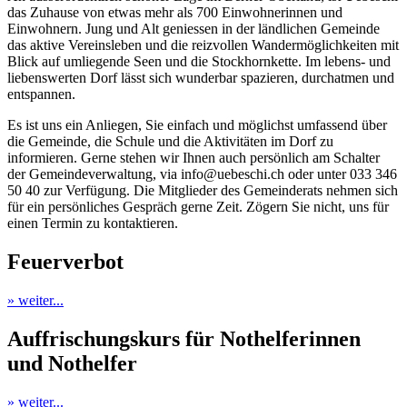
das Zuhause von etwas mehr als 700 Einwohnerinnen und
Einwohnern. Jung und Alt geniessen in der ländlichen Gemeinde
das aktive Vereinsleben und die reizvollen Wandermöglichkeiten mit
Blick auf umliegende Seen und die Stockhornkette. Im lebens- und
liebenswerten Dorf lässt sich wunderbar spazieren, durchatmen und
entspannen.
Es ist uns ein Anliegen, Sie einfach und möglichst umfassend über
die Gemeinde, die Schule und die Aktivitäten im Dorf zu
informieren. Gerne stehen wir Ihnen auch persönlich am Schalter
der Gemeindeverwaltung, via info@uebeschi.ch oder unter 033 346
50 40 zur Verfügung. Die Mitglieder des Gemeinderats nehmen sich
für ein persönliches Gespräch gerne Zeit. Zögern Sie nicht, uns für
einen Termin zu kontaktieren.
Feuerverbot
» weiter...
Auffrischungskurs für Nothelferinnen
und Nothelfer
» weiter...