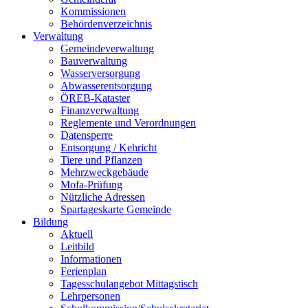
Kommissionen
Behördenverzeichnis
Verwaltung
Gemeindeverwaltung
Bauverwaltung
Wasserversorgung
Abwasserentsorgung
ÖREB-Kataster
Finanzverwaltung
Reglemente und Verordnungen
Datensperre
Entsorgung / Kehricht
Tiere und Pflanzen
Mehrzweckgebäude
Mofa-Prüfung
Nützliche Adressen
Spartageskarte Gemeinde
Bildung
Aktuell
Leitbild
Informationen
Ferienplan
Tagesschulangebot Mittagstisch
Lehrpersonen