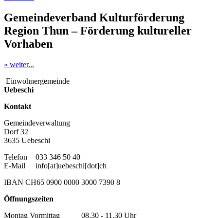
Gemeindeverband Kulturförderung
Region Thun – Förderung kultureller
Vorhaben
» weiter...
Einwohnergemeinde
Uebeschi
Kontakt
Gemeindeverwaltung
Dorf 32
3635 Uebeschi
Telefon
033 346 50 40
E-Mail
info[at]uebeschi[dot]ch
IBAN CH65 0900 0000 3000 7390 8
Öffnungszeiten
Montag Vormittag 08.30 - 11.30 Uhr