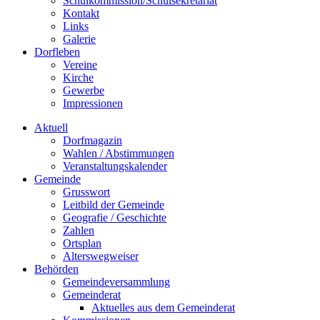
Schulkommission/Schulsekretariat
Kontakt
Links
Galerie
Dorfleben
Vereine
Kirche
Gewerbe
Impressionen
Aktuell
Dorfmagazin
Wahlen / Abstimmungen
Veranstaltungskalender
Gemeinde
Grusswort
Leitbild der Gemeinde
Geografie / Geschichte
Zahlen
Ortsplan
Alterswegweiser
Behörden
Gemeindeversammlung
Gemeinderat
Aktuelles aus dem Gemeinderat