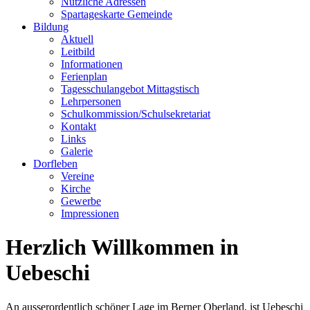
Nützliche Adressen
Spartageskarte Gemeinde
Bildung
Aktuell
Leitbild
Informationen
Ferienplan
Tagesschulangebot Mittagstisch
Lehrpersonen
Schulkommission/Schulsekretariat
Kontakt
Links
Galerie
Dorfleben
Vereine
Kirche
Gewerbe
Impressionen
Herzlich Willkommen in
Uebeschi
An ausserordentlich schöner Lage im Berner Oberland, ist Uebeschi