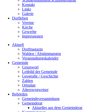
Schulkommission/Schulsekretariat
Kontakt
Links
Galerie
Dorfleben
Vereine
Kirche
Gewerbe
Impressionen
Aktuell
Dorfmagazin
Wahlen / Abstimmungen
Veranstaltungskalender
Gemeinde
Grusswort
Leitbild der Gemeinde
Geografie / Geschichte
Zahlen
Ortsplan
Alterswegweiser
Behörden
Gemeindeversammlung
Gemeinderat
Aktuelles aus dem Gemeinderat