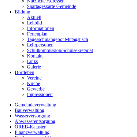
Nützliche Adressen
Spartageskarte Gemeinde
Bildung
Aktuell
Leitbild
Informationen
Ferienplan
Tagesschulangebot Mittagstisch
Lehrpersonen
Schulkommission/Schulsekretariat
Kontakt
Links
Galerie
Dorfleben
Vereine
Kirche
Gewerbe
Impressionen
Gemeindeverwaltung
Bauverwaltung
Wasserversorgung
Abwasserentsorgung
ÖREB-Kataster
Finanzverwaltung