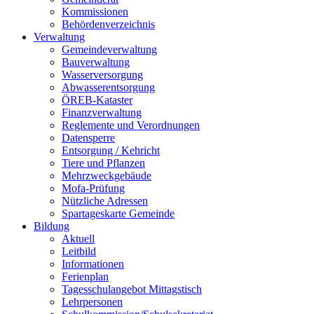
Kommissionen
Behördenverzeichnis
Verwaltung
Gemeindeverwaltung
Bauverwaltung
Wasserversorgung
Abwasserentsorgung
ÖREB-Kataster
Finanzverwaltung
Reglemente und Verordnungen
Datensperre
Entsorgung / Kehricht
Tiere und Pflanzen
Mehrzweckgebäude
Mofa-Prüfung
Nützliche Adressen
Spartageskarte Gemeinde
Bildung
Aktuell
Leitbild
Informationen
Ferienplan
Tagesschulangebot Mittagstisch
Lehrpersonen