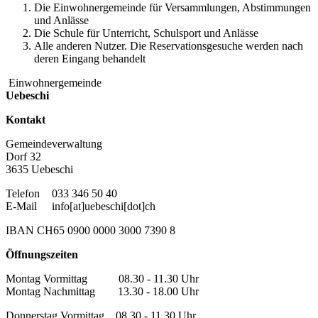
Die Einwohnergemeinde für Versammlungen, Abstimmungen
und Anlässe
Die Schule für Unterricht, Schulsport und Anlässe
Alle anderen Nutzer. Die Reservationsgesuche werden nach
deren Eingang behandelt
Einwohnergemeinde
Uebeschi
Kontakt
Gemeindeverwaltung
Dorf 32
3635 Uebeschi
Telefon
033 346 50 40
E-Mail
info[at]uebeschi[dot]ch
IBAN CH65 0900 0000 3000 7390 8
Öffnungszeiten
Montag Vormittag 08.30 - 11.30 Uhr
Montag Nachmittag 13.30 - 18.00 Uhr
Donnerstag Vormittag 08.30 - 11.30 Uhr