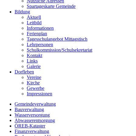
Nützliche Adressen
Spartageskarte Gemeinde
Bildung
Aktuell
Leitbild
Informationen
Ferienplan
Tagesschulangebot Mittagstisch
Lehrpersonen
Schulkommission/Schulsekretariat
Kontakt
Links
Galerie
Dorfleben
Vereine
Kirche
Gewerbe
Impressionen
Gemeindeverwaltung
Bauverwaltung
Wasserversorgung
Abwasserentsorgung
ÖREB-Kataster
Finanzverwaltung