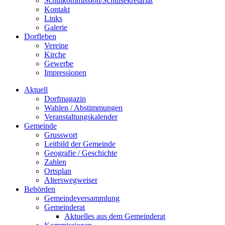
Schulkommission/Schulsekretariat
Kontakt
Links
Galerie
Dorfleben
Vereine
Kirche
Gewerbe
Impressionen
Aktuell
Dorfmagazin
Wahlen / Abstimmungen
Veranstaltungskalender
Gemeinde
Grusswort
Leitbild der Gemeinde
Geografie / Geschichte
Zahlen
Ortsplan
Alterswegweiser
Behörden
Gemeindeversammlung
Gemeinderat
Aktuelles aus dem Gemeinderat