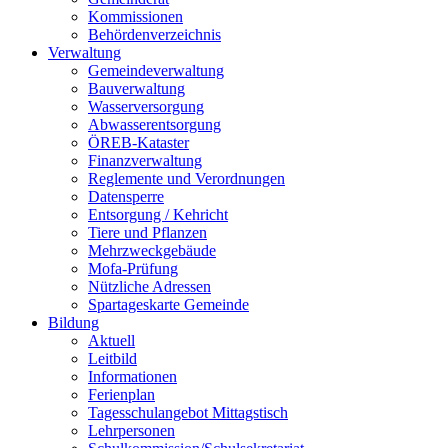
Kommissionen
Behördenverzeichnis
Verwaltung
Gemeindeverwaltung
Bauverwaltung
Wasserversorgung
Abwasserentsorgung
ÖREB-Kataster
Finanzverwaltung
Reglemente und Verordnungen
Datensperre
Entsorgung / Kehricht
Tiere und Pflanzen
Mehrzweckgebäude
Mofa-Prüfung
Nützliche Adressen
Spartageskarte Gemeinde
Bildung
Aktuell
Leitbild
Informationen
Ferienplan
Tagesschulangebot Mittagstisch
Lehrpersonen