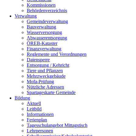
Kommissionen
Behördenverzeichnis
Verwaltung
Gemeindeverwaltung
Bauverwaltung
Wasserversorgung
Abwasserentsorgung
ÖREB-Kataster
Finanzverwaltung
Reglemente und Verordnungen
Datensperre
Entsorgung / Kehricht
Tiere und Pflanzen
Mehrzweckgebäude
Mofa-Prüfung
Nützliche Adressen
Spartageskarte Gemeinde
Bildung
Aktuell
Leitbild
Informationen
Ferienplan
Tagesschulangebot Mittagstisch
Lehrpersonen