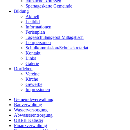
Nützliche Adressen
Spartageskarte Gemeinde
Bildung
Aktuell
Leitbild
Informationen
Ferienplan
Tagesschulangebot Mittagstisch
Lehrpersonen
Schulkommission/Schulsekretariat
Kontakt
Links
Galerie
Dorfleben
Vereine
Kirche
Gewerbe
Impressionen
Gemeindeverwaltung
Bauverwaltung
Wasserversorgung
Abwasserentsorgung
ÖREB-Kataster
Finanzverwaltung