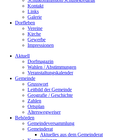
Schulkommission/Schulsekretariat
Kontakt
Links
Galerie
Dorfleben
Vereine
Kirche
Gewerbe
Impressionen
Aktuell
Dorfmagazin
Wahlen / Abstimmungen
Veranstaltungskalender
Gemeinde
Grusswort
Leitbild der Gemeinde
Geografie / Geschichte
Zahlen
Ortsplan
Alterswegweiser
Behörden
Gemeindeversammlung
Gemeinderat
Aktuelles aus dem Gemeinderat