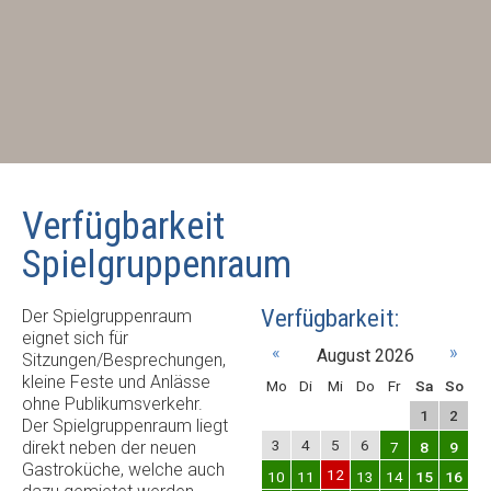
Verfügbarkeit
Spielgruppenraum
Verfügbarkeit:
Der Spielgruppenraum
eignet sich für
«
»
August 2026
Sitzungen/Besprechungen,
kleine Feste und Anlässe
Mo
Di
Mi
Do
Fr
Sa
So
ohne Publikumsverkehr.
1
2
Der Spielgruppenraum liegt
3
4
5
6
direkt neben der neuen
7
8
9
Gastroküche, welche auch
12
10
11
13
14
15
16