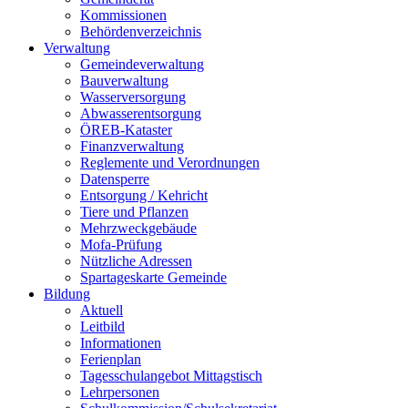
Kommissionen
Behördenverzeichnis
Verwaltung
Gemeindeverwaltung
Bauverwaltung
Wasserversorgung
Abwasserentsorgung
ÖREB-Kataster
Finanzverwaltung
Reglemente und Verordnungen
Datensperre
Entsorgung / Kehricht
Tiere und Pflanzen
Mehrzweckgebäude
Mofa-Prüfung
Nützliche Adressen
Spartageskarte Gemeinde
Bildung
Aktuell
Leitbild
Informationen
Ferienplan
Tagesschulangebot Mittagstisch
Lehrpersonen