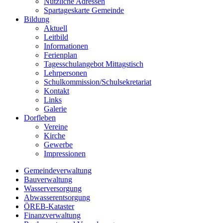
Nützliche Adressen
Spartageskarte Gemeinde
Bildung
Aktuell
Leitbild
Informationen
Ferienplan
Tagesschulangebot Mittagstisch
Lehrpersonen
Schulkommission/Schulsekretariat
Kontakt
Links
Galerie
Dorfleben
Vereine
Kirche
Gewerbe
Impressionen
Gemeindeverwaltung
Bauverwaltung
Wasserversorgung
Abwasserentsorgung
ÖREB-Kataster
Finanzverwaltung