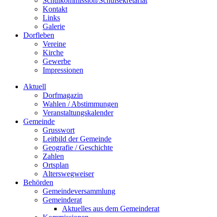
Schulkommission/Schulsekretariat
Kontakt
Links
Galerie
Dorfleben
Vereine
Kirche
Gewerbe
Impressionen
Aktuell
Dorfmagazin
Wahlen / Abstimmungen
Veranstaltungskalender
Gemeinde
Grusswort
Leitbild der Gemeinde
Geografie / Geschichte
Zahlen
Ortsplan
Alterswegweiser
Behörden
Gemeindeversammlung
Gemeinderat
Aktuelles aus dem Gemeinderat