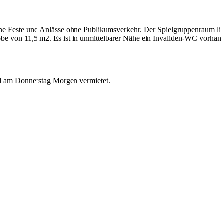
ne Feste und Anlässe ohne Publikumsverkehr. Der Spielgruppenraum li
e von 11,5 m2. Es ist in unmittelbarer Nähe ein Invaliden-WC vorha
 am Donnerstag Morgen vermietet.