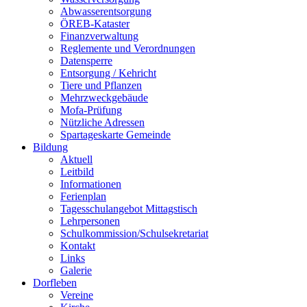
Abwasserentsorgung
ÖREB-Kataster
Finanzverwaltung
Reglemente und Verordnungen
Datensperre
Entsorgung / Kehricht
Tiere und Pflanzen
Mehrzweckgebäude
Mofa-Prüfung
Nützliche Adressen
Spartageskarte Gemeinde
Bildung
Aktuell
Leitbild
Informationen
Ferienplan
Tagesschulangebot Mittagstisch
Lehrpersonen
Schulkommission/Schulsekretariat
Kontakt
Links
Galerie
Dorfleben
Vereine