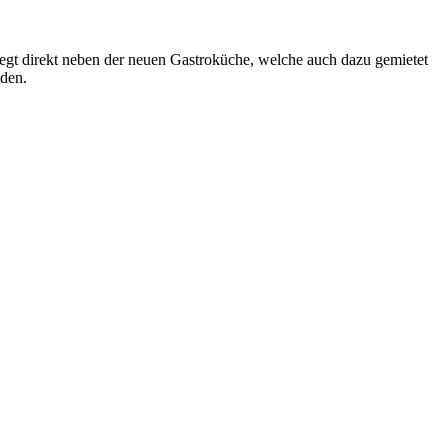
egt direkt neben der neuen Gastroküche, welche auch dazu gemietet
nden.