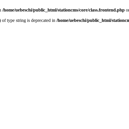
n
/home/uebeschi/public_html/stationcms/core/class.frontend.php
on
) of type string is deprecated in
/home/uebeschi/public_html/stationcm