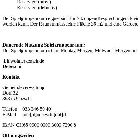
Reserviert (prov.)
Reserviert (definitiv)
Der Spielgruppenraum eignet sich für Sitzungen/Besprechungen, klei
werden kann. Der Raum umfasst eine Fläche 36 m2 und eine Garderob
Dauernde Nutzung Spielgruppenraum:
Der Spielgruppenraum ist am Montag Morgen, Mittwoch Morgen und
Einwohnergemeinde
Uebeschi
Kontakt
Gemeindeverwaltung
Dorf 32
3635 Uebeschi
Telefon
033 346 50 40
E-Mail
info[at]uebeschi[dot]ch
IBAN CH65 0900 0000 3000 7390 8
Öffnungszeiten