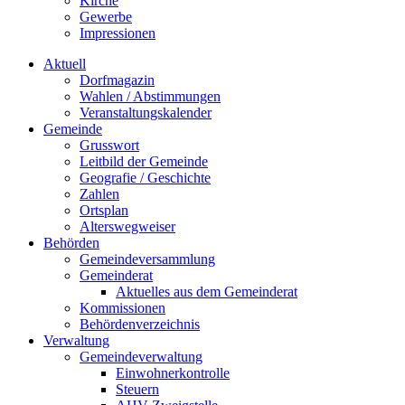
Kirche
Gewerbe
Impressionen
Aktuell
Dorfmagazin
Wahlen / Abstimmungen
Veranstaltungskalender
Gemeinde
Grusswort
Leitbild der Gemeinde
Geografie / Geschichte
Zahlen
Ortsplan
Alterswegweiser
Behörden
Gemeindeversammlung
Gemeinderat
Aktuelles aus dem Gemeinderat
Kommissionen
Behördenverzeichnis
Verwaltung
Gemeindeverwaltung
Einwohnerkontrolle
Steuern