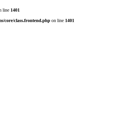
 line
1401
s/core/class.frontend.php
on line
1401