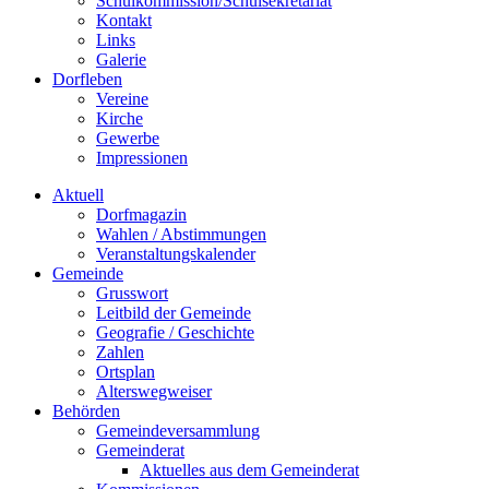
Schulkommission/Schulsekretariat
Kontakt
Links
Galerie
Dorfleben
Vereine
Kirche
Gewerbe
Impressionen
Aktuell
Dorfmagazin
Wahlen / Abstimmungen
Veranstaltungskalender
Gemeinde
Grusswort
Leitbild der Gemeinde
Geografie / Geschichte
Zahlen
Ortsplan
Alterswegweiser
Behörden
Gemeindeversammlung
Gemeinderat
Aktuelles aus dem Gemeinderat