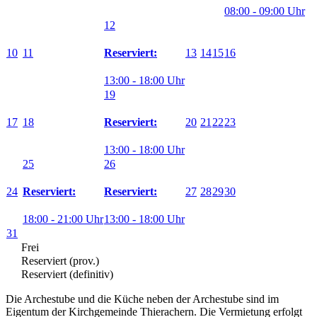
08:00 - 09:00 Uhr
12
10
11
13
14
15
16
Reserviert:
13:00 - 18:00 Uhr
19
17
18
20
21
22
23
Reserviert:
13:00 - 18:00 Uhr
25
26
24
27
28
29
30
Reserviert:
Reserviert:
18:00 - 21:00 Uhr
13:00 - 18:00 Uhr
31
Frei
Reserviert (prov.)
Reserviert (definitiv)
Die Archestube und die Küche neben der Archestube sind im
Eigentum der Kirchgemeinde Thierachern. Die Vermietung erfolgt