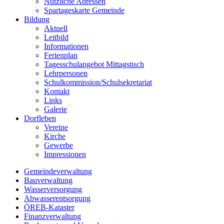
Nützliche Adressen
Spartageskarte Gemeinde
Bildung
Aktuell
Leitbild
Informationen
Ferienplan
Tagesschulangebot Mittagstisch
Lehrpersonen
Schulkommission/Schulsekretariat
Kontakt
Links
Galerie
Dorfleben
Vereine
Kirche
Gewerbe
Impressionen
Gemeindeverwaltung
Bauverwaltung
Wasserversorgung
Abwasserentsorgung
ÖREB-Kataster
Finanzverwaltung