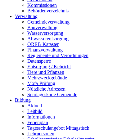
Kommissionen
Behördenverzeichnis
Verwaltung
Gemeindeverwaltung
Bauverwaltung
Wasserversorgung
Abwasserentsorgung
ÖREB-Kataster
Finanzverwaltung
Reglemente und Verordnungen
Datensperre
Entsorgung / Kehricht
Tiere und Pflanzen
Mehrzweckgebäude
Mofa-Prüfung
Nützliche Adressen
Spartageskarte Gemeinde
Bildung
Aktuell
Leitbild
Informationen
Ferienplan
Tagesschulangebot Mittagstisch
Lehrpersonen