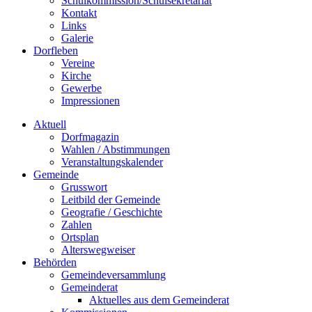
Schulkommission/Schulsekretariat
Kontakt
Links
Galerie
Dorfleben
Vereine
Kirche
Gewerbe
Impressionen
Aktuell
Dorfmagazin
Wahlen / Abstimmungen
Veranstaltungskalender
Gemeinde
Grusswort
Leitbild der Gemeinde
Geografie / Geschichte
Zahlen
Ortsplan
Alterswegweiser
Behörden
Gemeindeversammlung
Gemeinderat
Aktuelles aus dem Gemeinderat