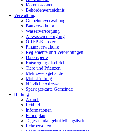
Kommissionen
Behördenverzeichnis
Verwaltung
Gemeindeverwaltung
Bauverwaltung
Wasserversorgung
Abwasserentsorgung
ÖREB-Kataster
Finanzverwaltung
Reglemente und Verordnungen
Datensperre
Entsorgung / Kehricht
Tiere und Pflanzen
Mehrzweckgebäude
Mofa-Prüfung
Nützliche Adressen
Spartageskarte Gemeinde
Bildung
Aktuell
Leitbild
Informationen
Ferienplan
Tagesschulangebot Mittagstisch
Lehrpersonen