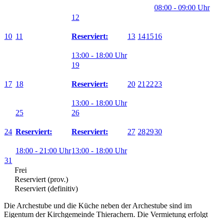
08:00 - 09:00 Uhr
12
10
11
13
14
15
16
Reserviert:
13:00 - 18:00 Uhr
19
17
18
20
21
22
23
Reserviert:
13:00 - 18:00 Uhr
25
26
24
27
28
29
30
Reserviert:
Reserviert:
18:00 - 21:00 Uhr
13:00 - 18:00 Uhr
31
Frei
Reserviert (prov.)
Reserviert (definitiv)
Die Archestube und die Küche neben der Archestube sind im
Eigentum der Kirchgemeinde Thierachern. Die Vermietung erfolgt