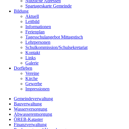
Nützliche Adressen
Spartageskarte Gemeinde
Bildung
Aktuell
Leitbild
Informationen
Ferienplan
Tagesschulangebot Mittagstisch
Lehrpersonen
Schulkommission/Schulsekretariat
Kontakt
Links
Galerie
Dorfleben
Vereine
Kirche
Gewerbe
Impressionen
Gemeindeverwaltung
Bauverwaltung
Wasserversorgung
Abwasserentsorgung
ÖREB-Kataster
Finanzverwaltung