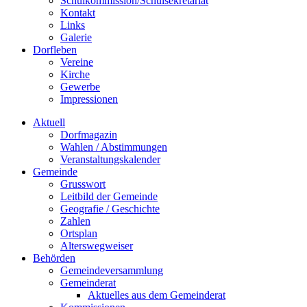
Schulkommission/Schulsekretariat
Kontakt
Links
Galerie
Dorfleben
Vereine
Kirche
Gewerbe
Impressionen
Aktuell
Dorfmagazin
Wahlen / Abstimmungen
Veranstaltungskalender
Gemeinde
Grusswort
Leitbild der Gemeinde
Geografie / Geschichte
Zahlen
Ortsplan
Alterswegweiser
Behörden
Gemeindeversammlung
Gemeinderat
Aktuelles aus dem Gemeinderat