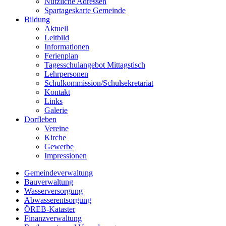
Nützliche Adressen
Spartageskarte Gemeinde
Bildung
Aktuell
Leitbild
Informationen
Ferienplan
Tagesschulangebot Mittagstisch
Lehrpersonen
Schulkommission/Schulsekretariat
Kontakt
Links
Galerie
Dorfleben
Vereine
Kirche
Gewerbe
Impressionen
Gemeindeverwaltung
Bauverwaltung
Wasserversorgung
Abwasserentsorgung
ÖREB-Kataster
Finanzverwaltung