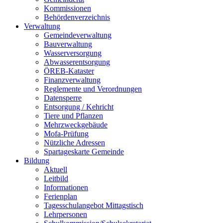
Kommissionen
Behördenverzeichnis
Verwaltung
Gemeindeverwaltung
Bauverwaltung
Wasserversorgung
Abwasserentsorgung
ÖREB-Kataster
Finanzverwaltung
Reglemente und Verordnungen
Datensperre
Entsorgung / Kehricht
Tiere und Pflanzen
Mehrzweckgebäude
Mofa-Prüfung
Nützliche Adressen
Spartageskarte Gemeinde
Bildung
Aktuell
Leitbild
Informationen
Ferienplan
Tagesschulangebot Mittagstisch
Lehrpersonen