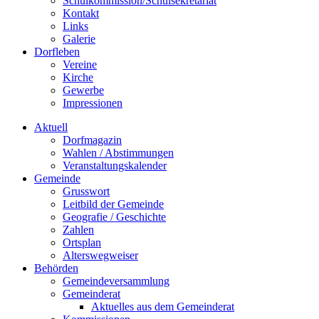
Schulkommission/Schulsekretariat
Kontakt
Links
Galerie
Dorfleben
Vereine
Kirche
Gewerbe
Impressionen
Aktuell
Dorfmagazin
Wahlen / Abstimmungen
Veranstaltungskalender
Gemeinde
Grusswort
Leitbild der Gemeinde
Geografie / Geschichte
Zahlen
Ortsplan
Alterswegweiser
Behörden
Gemeindeversammlung
Gemeinderat
Aktuelles aus dem Gemeinderat