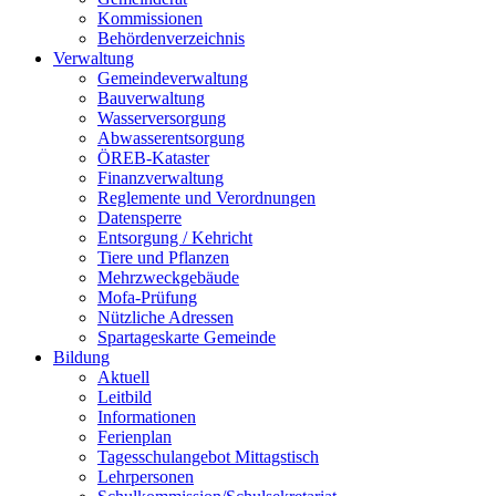
Kommissionen
Behördenverzeichnis
Verwaltung
Gemeindeverwaltung
Bauverwaltung
Wasserversorgung
Abwasserentsorgung
ÖREB-Kataster
Finanzverwaltung
Reglemente und Verordnungen
Datensperre
Entsorgung / Kehricht
Tiere und Pflanzen
Mehrzweckgebäude
Mofa-Prüfung
Nützliche Adressen
Spartageskarte Gemeinde
Bildung
Aktuell
Leitbild
Informationen
Ferienplan
Tagesschulangebot Mittagstisch
Lehrpersonen