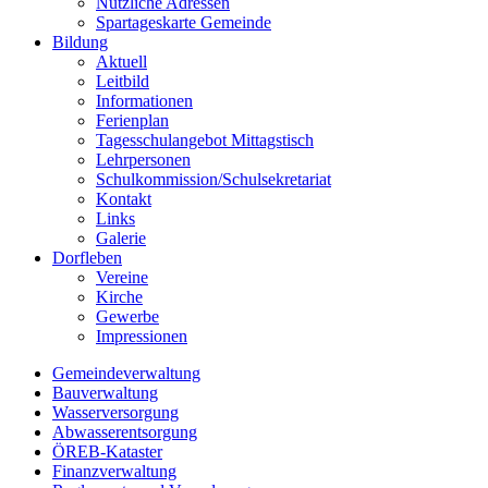
Nützliche Adressen
Spartageskarte Gemeinde
Bildung
Aktuell
Leitbild
Informationen
Ferienplan
Tagesschulangebot Mittagstisch
Lehrpersonen
Schulkommission/Schulsekretariat
Kontakt
Links
Galerie
Dorfleben
Vereine
Kirche
Gewerbe
Impressionen
Gemeindeverwaltung
Bauverwaltung
Wasserversorgung
Abwasserentsorgung
ÖREB-Kataster
Finanzverwaltung