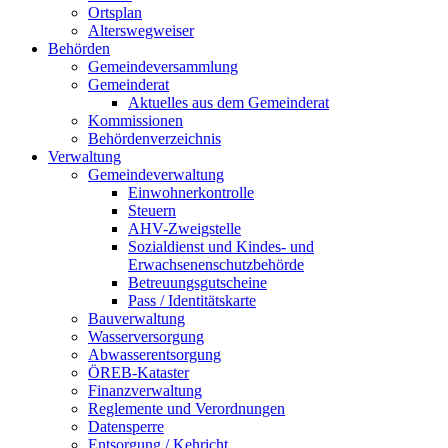
Ortsplan
Alterswegweiser
Behörden
Gemeindeversammlung
Gemeinderat
Aktuelles aus dem Gemeinderat
Kommissionen
Behördenverzeichnis
Verwaltung
Gemeindeverwaltung
Einwohnerkontrolle
Steuern
AHV-Zweigstelle
Sozialdienst und Kindes- und
Erwachsenenschutzbehörde
Betreuungsgutscheine
Pass / Identitätskarte
Bauverwaltung
Wasserversorgung
Abwasserentsorgung
ÖREB-Kataster
Finanzverwaltung
Reglemente und Verordnungen
Datensperre
Entsorgung / Kehricht