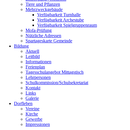
Tiere und Pflanzen
Mehrzweckgebäude
Verfügbarkeit Turnhalle
Verfügbarkeit Archestube
Verfügbarkeit Spielgruppenraum
Mofa-Prüfung
Nützliche Adressen
Spartageskarte Gemeinde
Bildung
Aktuell
Leitbild
Informationen
Ferienplan
Tagesschulangebot Mittagstisch
Lehrpersonen
Schulkommission/Schulsekretariat
Kontakt
Links
Galerie
Dorfleben
Vereine
Kirche
Gewerbe
Impressionen