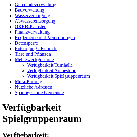
Gemeindeverwaltung
Bauverwaltung
Wasserversorgung
Abwasserentsorgung
ÖREB-Kataster
Finanzverwaltung
Reglemente und Verordnungen
Datensperre
Entsorgung / Kehricht
Tiere und Pflanzen
Mehrzweckgebäude
Verfügbarkeit Turnhalle
Verfügbarkeit Archestube
Verfügbarkeit Spielgruppenraum
Mofa-Prüfung
Nützliche Adressen
Spartageskarte Gemeinde
Verfügbarkeit
Spielgruppenraum
Verfügbarkeit: