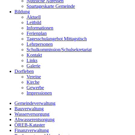
Nützliche Adressen
Spartageskarte Gemeinde
Bildung
Aktuell
Leitbild
Informationen
Ferienplan
Tagesschulangebot Mittagstisch
Lehrpersonen
Schulkommission/Schulsekretariat
Kontakt
Links
Galerie
Dorfleben
Vereine
Kirche
Gewerbe
Impressionen
Gemeindeverwaltung
Bauverwaltung
Wasserversorgung
Abwasserentsorgung
ÖREB-Kataster
Finanzverwaltung