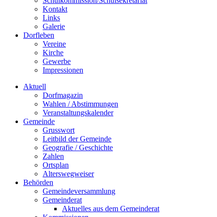
Schulkommission/Schulsekretariat
Kontakt
Links
Galerie
Dorfleben
Vereine
Kirche
Gewerbe
Impressionen
Aktuell
Dorfmagazin
Wahlen / Abstimmungen
Veranstaltungskalender
Gemeinde
Grusswort
Leitbild der Gemeinde
Geografie / Geschichte
Zahlen
Ortsplan
Alterswegweiser
Behörden
Gemeindeversammlung
Gemeinderat
Aktuelles aus dem Gemeinderat