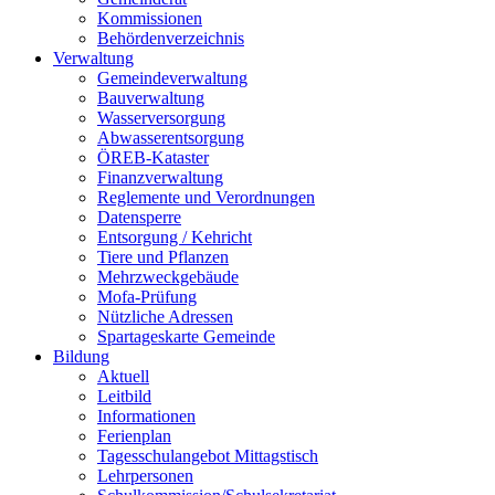
Kommissionen
Behördenverzeichnis
Verwaltung
Gemeindeverwaltung
Bauverwaltung
Wasserversorgung
Abwasserentsorgung
ÖREB-Kataster
Finanzverwaltung
Reglemente und Verordnungen
Datensperre
Entsorgung / Kehricht
Tiere und Pflanzen
Mehrzweckgebäude
Mofa-Prüfung
Nützliche Adressen
Spartageskarte Gemeinde
Bildung
Aktuell
Leitbild
Informationen
Ferienplan
Tagesschulangebot Mittagstisch
Lehrpersonen