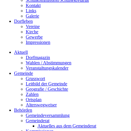
Schulkommission/Schulsekretariat
Kontakt
Links
Galerie
Dorfleben
Vereine
Kirche
Gewerbe
Impressionen
Aktuell
Dorfmagazin
Wahlen / Abstimmungen
Veranstaltungskalender
Gemeinde
Grusswort
Leitbild der Gemeinde
Geografie / Geschichte
Zahlen
Ortsplan
Alterswegweiser
Behörden
Gemeindeversammlung
Gemeinderat
Aktuelles aus dem Gemeinderat