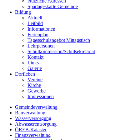
Nützliche Adressen
Spartageskarte Gemeinde
Bildung
Aktuell
Leitbild
Informationen
Ferienplan
Tagesschulangebot Mittagstisch
Lehrpersonen
Schulkommission/Schulsekretariat
Kontakt
Links
Galerie
Dorfleben
Vereine
Kirche
Gewerbe
Impressionen
Gemeindeverwaltung
Bauverwaltung
Wasserversorgung
Abwasserentsorgung
ÖREB-Kataster
Finanzverwaltung