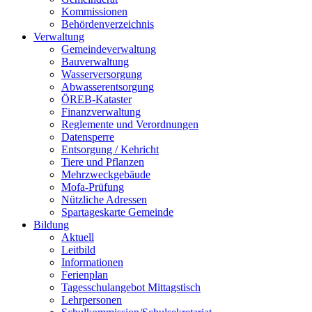
Kommissionen
Behördenverzeichnis
Verwaltung
Gemeindeverwaltung
Bauverwaltung
Wasserversorgung
Abwasserentsorgung
ÖREB-Kataster
Finanzverwaltung
Reglemente und Verordnungen
Datensperre
Entsorgung / Kehricht
Tiere und Pflanzen
Mehrzweckgebäude
Mofa-Prüfung
Nützliche Adressen
Spartageskarte Gemeinde
Bildung
Aktuell
Leitbild
Informationen
Ferienplan
Tagesschulangebot Mittagstisch
Lehrpersonen