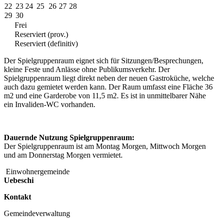
22
23
24
25
26
27
28
29
30
Frei
Reserviert (prov.)
Reserviert (definitiv)
Der Spielgruppenraum eignet sich für Sitzungen/Besprechungen,
kleine Feste und Anlässe ohne Publikumsverkehr. Der
Spielgruppenraum liegt direkt neben der neuen Gastroküche, welche
auch dazu gemietet werden kann. Der Raum umfasst eine Fläche 36
m2 und eine Garderobe von 11,5 m2. Es ist in unmittelbarer Nähe
ein Invaliden-WC vorhanden.
Dauernde Nutzung Spielgruppenraum:
Der Spielgruppenraum ist am Montag Morgen, Mittwoch Morgen
und am Donnerstag Morgen vermietet.
Einwohnergemeinde
Uebeschi
Kontakt
Gemeindeverwaltung