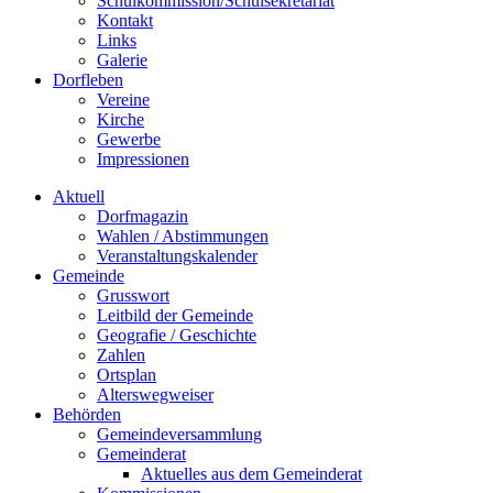
Schulkommission/Schulsekretariat
Kontakt
Links
Galerie
Dorfleben
Vereine
Kirche
Gewerbe
Impressionen
Aktuell
Dorfmagazin
Wahlen / Abstimmungen
Veranstaltungskalender
Gemeinde
Grusswort
Leitbild der Gemeinde
Geografie / Geschichte
Zahlen
Ortsplan
Alterswegweiser
Behörden
Gemeindeversammlung
Gemeinderat
Aktuelles aus dem Gemeinderat