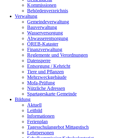
Kommissionen
Behördenverzeichnis
Verwaltung
Gemeindeverwaltung
Bauverwaltung
Wasserversorgung
Abwasserentsorgung
ÖREB-Kataster
Finanzverwaltung
Reglemente und Verordnungen
Datensperre
Entsorgung / Kehricht
Tiere und Pflanzen
Mehrzweckgebäude
Mofa-Prüfung
Nützliche Adressen
Spartageskarte Gemeinde
Bildung
Aktuell
Leitbild
Informationen
Ferienplan
Tagesschulangebot Mittagstisch
Lehrpersonen