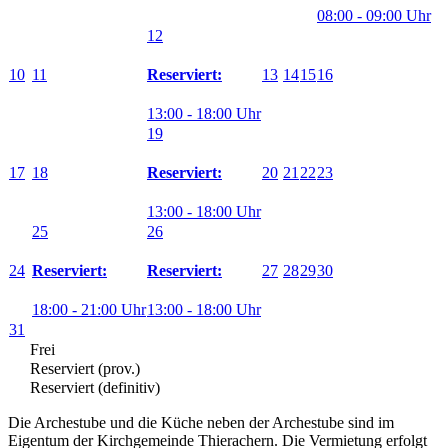
08:00 - 09:00 Uhr
12
10
11
13
14
15
16
Reserviert:
13:00 - 18:00 Uhr
19
17
18
20
21
22
23
Reserviert:
13:00 - 18:00 Uhr
25
26
24
27
28
29
30
Reserviert:
Reserviert:
18:00 - 21:00 Uhr
13:00 - 18:00 Uhr
31
Frei
Reserviert (prov.)
Reserviert (definitiv)
Die Archestube und die Küche neben der Archestube sind im
Eigentum der Kirchgemeinde Thierachern. Die Vermietung erfolgt