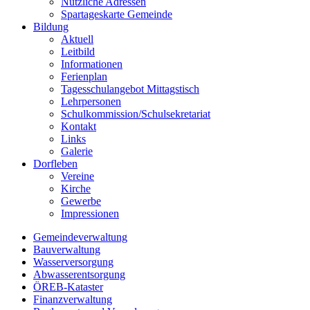
Nützliche Adressen
Spartageskarte Gemeinde
Bildung
Aktuell
Leitbild
Informationen
Ferienplan
Tagesschulangebot Mittagstisch
Lehrpersonen
Schulkommission/Schulsekretariat
Kontakt
Links
Galerie
Dorfleben
Vereine
Kirche
Gewerbe
Impressionen
Gemeindeverwaltung
Bauverwaltung
Wasserversorgung
Abwasserentsorgung
ÖREB-Kataster
Finanzverwaltung