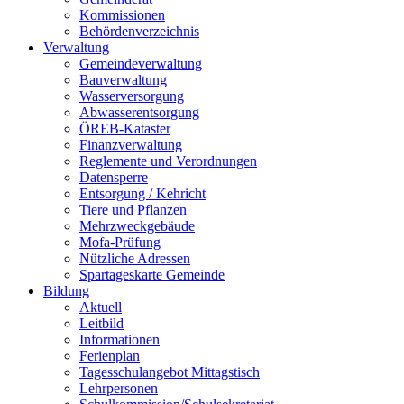
Kommissionen
Behördenverzeichnis
Verwaltung
Gemeindeverwaltung
Bauverwaltung
Wasserversorgung
Abwasserentsorgung
ÖREB-Kataster
Finanzverwaltung
Reglemente und Verordnungen
Datensperre
Entsorgung / Kehricht
Tiere und Pflanzen
Mehrzweckgebäude
Mofa-Prüfung
Nützliche Adressen
Spartageskarte Gemeinde
Bildung
Aktuell
Leitbild
Informationen
Ferienplan
Tagesschulangebot Mittagstisch
Lehrpersonen