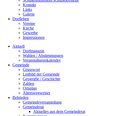
Schulkommission/Schulsekretariat
Kontakt
Links
Galerie
Dorfleben
Vereine
Kirche
Gewerbe
Impressionen
Aktuell
Dorfmagazin
Wahlen / Abstimmungen
Veranstaltungskalender
Gemeinde
Grusswort
Leitbild der Gemeinde
Geografie / Geschichte
Zahlen
Ortsplan
Alterswegweiser
Behörden
Gemeindeversammlung
Gemeinderat
Aktuelles aus dem Gemeinderat