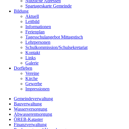
Nützliche Adressen
Spartageskarte Gemeinde
Bildung
Aktuell
Leitbild
Informationen
Ferienplan
Tagesschulangebot Mittagstisch
Lehrpersonen
Schulkommission/Schulsekretariat
Kontakt
Links
Galerie
Dorfleben
Vereine
Kirche
Gewerbe
Impressionen
Gemeindeverwaltung
Bauverwaltung
Wasserversorgung
Abwasserentsorgung
ÖREB-Kataster
Finanzverwaltung