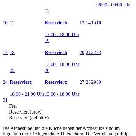
08:00 - 09:00 Uhr
12
10
11
13
14
15
16
Reserviert:
13:00 - 18:00 Uhr
19
17
18
20
21
22
23
Reserviert:
13:00 - 18:00 Uhr
25
26
24
27
28
29
30
Reserviert:
Reserviert:
18:00 - 21:00 Uhr
13:00 - 18:00 Uhr
31
Frei
Reserviert (prov.)
Reserviert (definitiv)
Die Archestube und die Küche neben der Archestube sind im
Eigentum der Kirchgemeinde Thierachern. Die Vermietung erfolgt