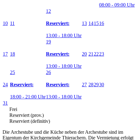
08:00 - 09:00 Uhr
12
10
11
13
14
15
16
Reserviert:
13:00 - 18:00 Uhr
19
17
18
20
21
22
23
Reserviert:
13:00 - 18:00 Uhr
25
26
24
27
28
29
30
Reserviert:
Reserviert:
18:00 - 21:00 Uhr
13:00 - 18:00 Uhr
31
Frei
Reserviert (prov.)
Reserviert (definitiv)
Die Archestube und die Küche neben der Archestube sind im
Eigentum der Kirchgemeinde Thierachern. Die Vermietung erfolgt