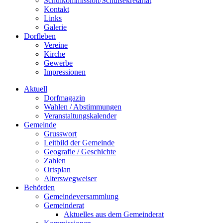
Schulkommission/Schulsekretariat
Kontakt
Links
Galerie
Dorfleben
Vereine
Kirche
Gewerbe
Impressionen
Aktuell
Dorfmagazin
Wahlen / Abstimmungen
Veranstaltungskalender
Gemeinde
Grusswort
Leitbild der Gemeinde
Geografie / Geschichte
Zahlen
Ortsplan
Alterswegweiser
Behörden
Gemeindeversammlung
Gemeinderat
Aktuelles aus dem Gemeinderat