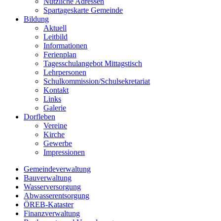
Nützliche Adressen
Spartageskarte Gemeinde
Bildung
Aktuell
Leitbild
Informationen
Ferienplan
Tagesschulangebot Mittagstisch
Lehrpersonen
Schulkommission/Schulsekretariat
Kontakt
Links
Galerie
Dorfleben
Vereine
Kirche
Gewerbe
Impressionen
Gemeindeverwaltung
Bauverwaltung
Wasserversorgung
Abwasserentsorgung
ÖREB-Kataster
Finanzverwaltung