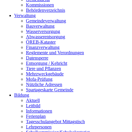
Kommissionen
Behördenverzeichnis
Verwaltung
Gemeindeverwaltung
Bauverwaltung
Wasserversorgung
Abwasserentsorgung
ÖREB-Kataster
Finanzverwaltung
Reglemente und Verordnungen
Datensperre
Entsorgung / Kehricht
Tiere und Pflanzen
Mehrzweckgebäude
Mofa-Prüfung
Nützliche Adressen
Spartageskarte Gemeinde
Bildung
Aktuell
Leitbild
Informationen
Ferienplan
Tagesschulangebot Mittagstisch
Lehrpersonen