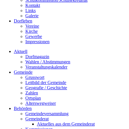
Schulkommission/Schulsekretariat
Kontakt
Links
Galerie
Dorfleben
Vereine
Kirche
Gewerbe
Impressionen
Aktuell
Dorfmagazin
Wahlen / Abstimmungen
Veranstaltungskalender
Gemeinde
Grusswort
Leitbild der Gemeinde
Geografie / Geschichte
Zahlen
Ortsplan
Alterswegweiser
Behörden
Gemeindeversammlung
Gemeinderat
Aktuelles aus dem Gemeinderat