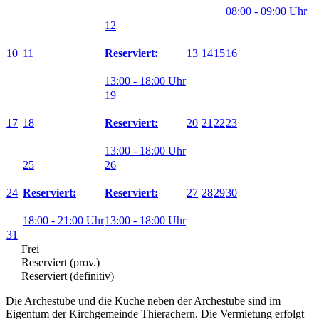
08:00 - 09:00 Uhr
12
10
11
13
14
15
16
Reserviert:
13:00 - 18:00 Uhr
19
17
18
20
21
22
23
Reserviert:
13:00 - 18:00 Uhr
25
26
24
27
28
29
30
Reserviert:
Reserviert:
18:00 - 21:00 Uhr
13:00 - 18:00 Uhr
31
Frei
Reserviert (prov.)
Reserviert (definitiv)
Die Archestube und die Küche neben der Archestube sind im
Eigentum der Kirchgemeinde Thierachern. Die Vermietung erfolgt