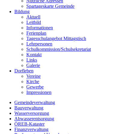
Nützliche Adressen
Spartageskarte Gemeinde
Bildung
Aktuell
Leitbild
Informationen
Ferienplan
Tagesschulangebot Mittagstisch
Lehrpersonen
Schulkommission/Schulsekretariat
Kontakt
Links
Galerie
Dorfleben
Vereine
Kirche
Gewerbe
Impressionen
Gemeindeverwaltung
Bauverwaltung
Wasserversorgung
Abwasserentsorgung
ÖREB-Kataster
Finanzverwaltung