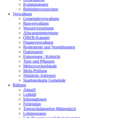
Kommissionen
Behördenverzeichnis
Verwaltung
Gemeindeverwaltung
Bauverwaltung
Wasserversorgung
Abwasserentsorgung
ÖREB-Kataster
Finanzverwaltung
Reglemente und Verordnungen
Datensperre
Entsorgung / Kehricht
Tiere und Pflanzen
Mehrzweckgebäude
Mofa-Prüfung
Nützliche Adressen
Spartageskarte Gemeinde
Bildung
Aktuell
Leitbild
Informationen
Ferienplan
Tagesschulangebot Mittagstisch
Lehrpersonen