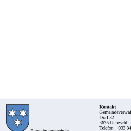
Kontakt
Gemeindeverwal
Dorf 32
3635 Uebeschi
Telefon
033 34
Einwohnergemeinde