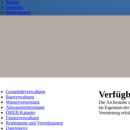
Kirche
Gewerbe
Impressionen
Gemeindeverwaltung
Verfügb
Bauverwaltung
Wasserversorgung
Die Archestube 
Abwasserentsorgung
im Eigentum der
ÖREB-Kataster
Vermietung erfol
Finanzverwaltung
Reglemente und Verordnungen
Datensperre