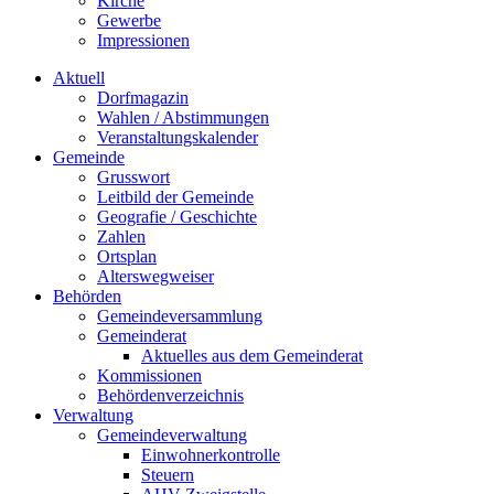
Kirche
Gewerbe
Impressionen
Aktuell
Dorfmagazin
Wahlen / Abstimmungen
Veranstaltungskalender
Gemeinde
Grusswort
Leitbild der Gemeinde
Geografie / Geschichte
Zahlen
Ortsplan
Alterswegweiser
Behörden
Gemeindeversammlung
Gemeinderat
Aktuelles aus dem Gemeinderat
Kommissionen
Behördenverzeichnis
Verwaltung
Gemeindeverwaltung
Einwohnerkontrolle
Steuern