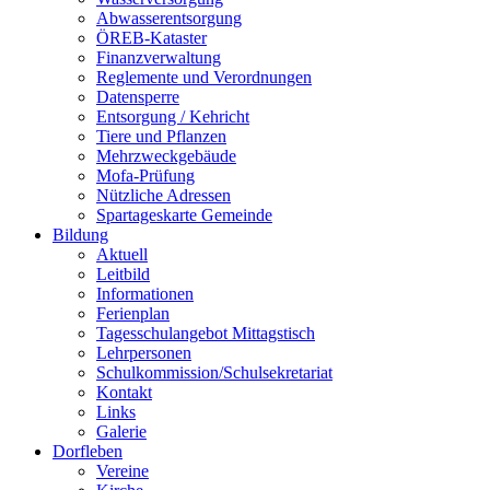
Abwasserentsorgung
ÖREB-Kataster
Finanzverwaltung
Reglemente und Verordnungen
Datensperre
Entsorgung / Kehricht
Tiere und Pflanzen
Mehrzweckgebäude
Mofa-Prüfung
Nützliche Adressen
Spartageskarte Gemeinde
Bildung
Aktuell
Leitbild
Informationen
Ferienplan
Tagesschulangebot Mittagstisch
Lehrpersonen
Schulkommission/Schulsekretariat
Kontakt
Links
Galerie
Dorfleben
Vereine