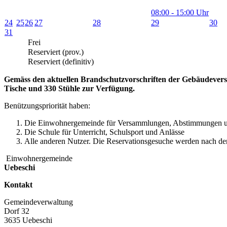
08:00 - 15:00 Uhr
24
25
26
27
28
29
30
31
Frei
Reserviert (prov.)
Reserviert (definitiv)
Gemäss den aktuellen Brandschutzvorschriften der Gebäudeversi
Tische und 330 Stühle zur Verfügung.
Benützungspriorität haben:
Die Einwohnergemeinde für Versammlungen, Abstimmungen u
Die Schule für Unterricht, Schulsport und Anlässe
Alle anderen Nutzer. Die Reservationsgesuche werden nach de
Einwohnergemeinde
Uebeschi
Kontakt
Gemeindeverwaltung
Dorf 32
3635 Uebeschi