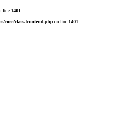
 line
1401
s/core/class.frontend.php
on line
1401