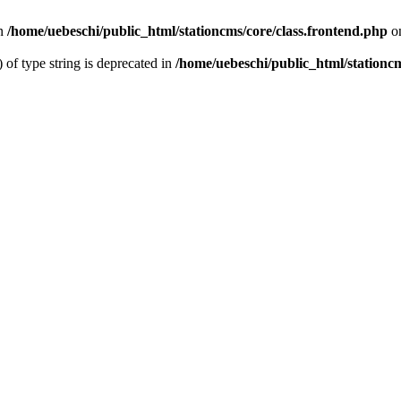
n
/home/uebeschi/public_html/stationcms/core/class.frontend.php
on
) of type string is deprecated in
/home/uebeschi/public_html/stationcm