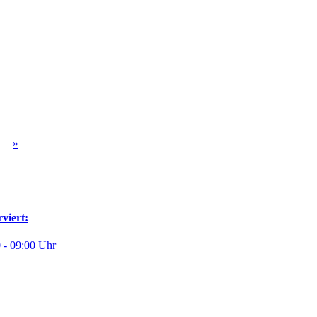
»
viert:
 - 09:00 Uhr