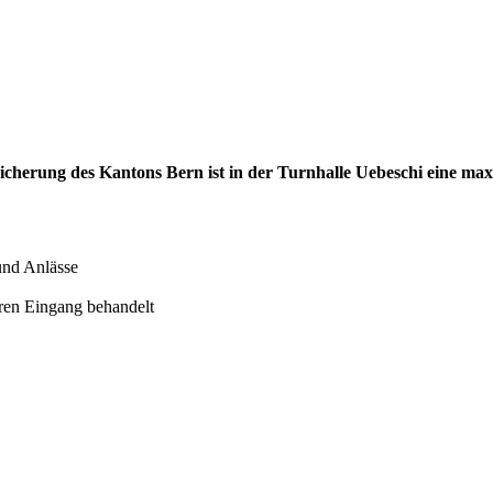
cherung des Kantons Bern ist in der Turnhalle Uebeschi eine ma
nd Anlässe
ren Eingang behandelt