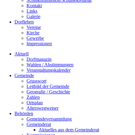
Schulkommission/Schulsekretariat
Kontakt
Links
Galerie
Dorfleben
Vereine
Kirche
Gewerbe
Impressionen
Aktuell
Dorfmagazin
Wahlen / Abstimmungen
Veranstaltungskalender
Gemeinde
Grusswort
Leitbild der Gemeinde
Geografie / Geschichte
Zahlen
Ortsplan
Alterswegweiser
Behörden
Gemeindeversammlung
Gemeinderat
Aktuelles aus dem Gemeinderat