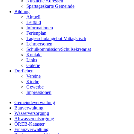
Nützliche Adressen
Spartageskarte Gemeinde
Bildung
Aktuell
Leitbild
Informationen
Ferienplan
Tagesschulangebot Mittagstisch
Lehrpersonen
Schulkommission/Schulsekretariat
Kontakt
Links
Galerie
Dorfleben
Vereine
Kirche
Gewerbe
Impressionen
Gemeindeverwaltung
Bauverwaltung
Wasserversorgung
Abwasserentsorgung
ÖREB-Kataster
Finanzverwaltung