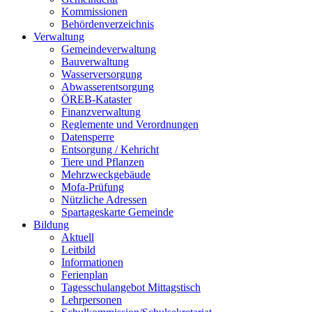
Kommissionen
Behördenverzeichnis
Verwaltung
Gemeindeverwaltung
Bauverwaltung
Wasserversorgung
Abwasserentsorgung
ÖREB-Kataster
Finanzverwaltung
Reglemente und Verordnungen
Datensperre
Entsorgung / Kehricht
Tiere und Pflanzen
Mehrzweckgebäude
Mofa-Prüfung
Nützliche Adressen
Spartageskarte Gemeinde
Bildung
Aktuell
Leitbild
Informationen
Ferienplan
Tagesschulangebot Mittagstisch
Lehrpersonen