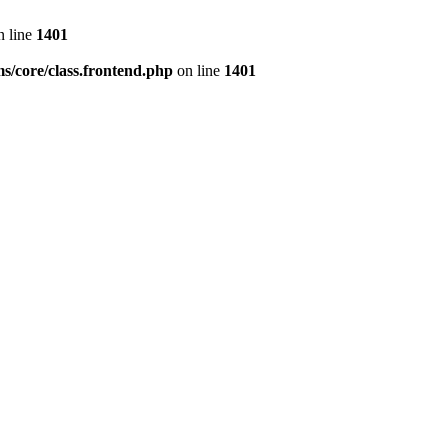
 line
1401
s/core/class.frontend.php
on line
1401