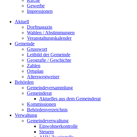
Kirche
Gewerbe
Impressionen
Aktuell
Dorfmagazin
Wahlen / Abstimmungen
Veranstaltungskalender
Gemeinde
Grusswort
Leitbild der Gemeinde
Geografie / Geschichte
Zahlen
Ortsplan
Alterswegweiser
Behörden
Gemeindeversammlung
Gemeinderat
Aktuelles aus dem Gemeinderat
Kommissionen
Behördenverzeichnis
Verwaltung
Gemeindeverwaltung
Einwohnerkontrolle
Steuern