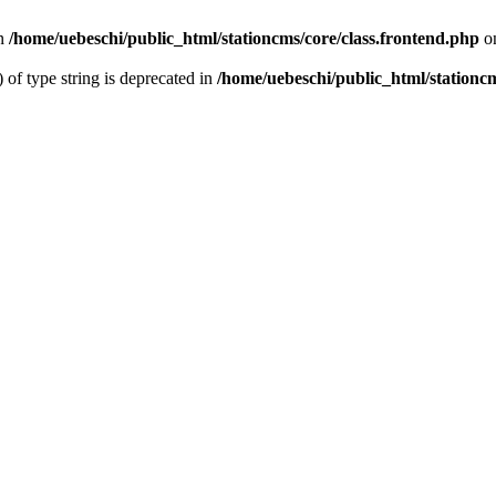
n
/home/uebeschi/public_html/stationcms/core/class.frontend.php
on
) of type string is deprecated in
/home/uebeschi/public_html/stationcm