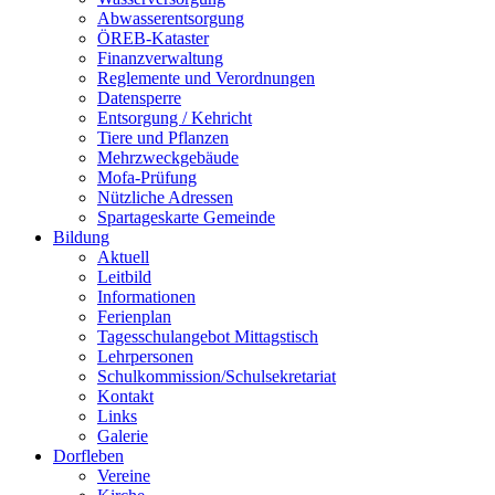
Abwasserentsorgung
ÖREB-Kataster
Finanzverwaltung
Reglemente und Verordnungen
Datensperre
Entsorgung / Kehricht
Tiere und Pflanzen
Mehrzweckgebäude
Mofa-Prüfung
Nützliche Adressen
Spartageskarte Gemeinde
Bildung
Aktuell
Leitbild
Informationen
Ferienplan
Tagesschulangebot Mittagstisch
Lehrpersonen
Schulkommission/Schulsekretariat
Kontakt
Links
Galerie
Dorfleben
Vereine